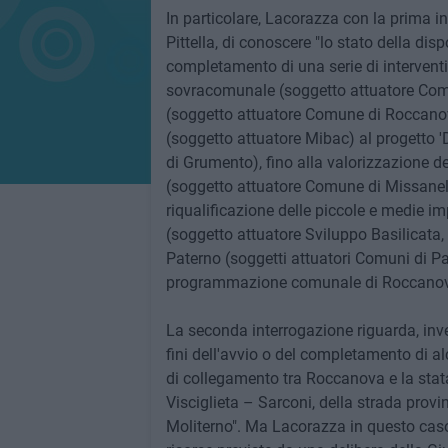
In particolare, Lacorazza con la prima i
Pittella, di conoscere "lo stato della disp
completamento di una serie di interventi
sovracomunale (soggetto attuatore Comu
(soggetto attuatore Comune di Roccanova
(soggetto attuatore Mibac) al progetto
di Grumento), fino alla valorizzazione de
(soggetto attuatore Comune di Missanel
riqualificazione delle piccole e medie imp
(soggetto attuatore Sviluppo Basilicata, a
Paterno (soggetti attuatori Comuni di Pat
programmazione comunale di Roccanova
La seconda interrogazione riguarda, invec
fini dell'avvio o del completamento di alc
di collegamento tra Roccanova e la stata
Visciglieta – Sarconi, della strada prov
Moliterno". Ma Lacorazza in questo caso