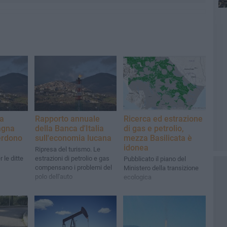
la
Rapporto annuale
Ricerca ed estrazione
agna
della Banca d'Italia
di gas e petrolio,
erdono
sull'economia lucana
mezza Basilicata è
idonea
Ripresa del turismo. Le
 le ditte
estrazioni di petrolio e gas
Pubblicato il piano del
compensano i problemi del
Ministero della transizione
polo dell'auto
ecologica