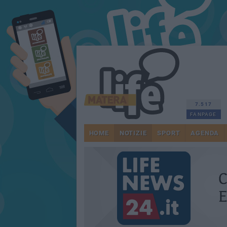
7.517
FANPAGE
HOME
NOTIZIE
SPORT
AGENDA