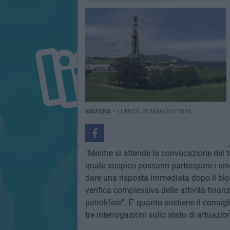
MATERA -
LUNEDÌ 30 MAGGIO 2016
"Mentre si attende la convocazione del ta
quale auspico possano partecipare i sinda
dare una risposta immediata dopo il blocc
verifica complessiva delle attività finanz
petrolifere". E' quanto sostiene il consi
tre interrogazioni sullo stato di attuazion