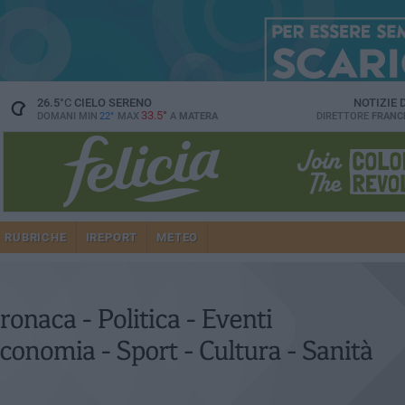
26.5
°C
CIELO SERENO
NOTIZIE
33.5°
DOMANI MIN
22°
MAX
A
MATERA
DIRETTORE
FRANC
RUBRICHE
IREPORT
METEO