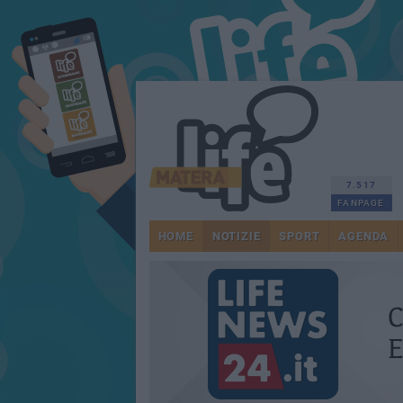
7.517
FANPAGE
HOME
NOTIZIE
SPORT
AGENDA