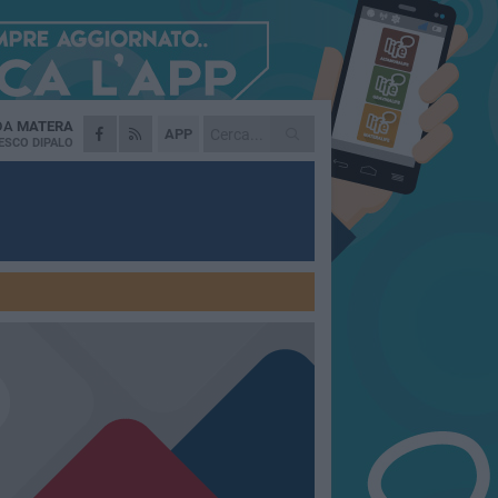
 DA
MATERA
APP
ESCO DIPALO