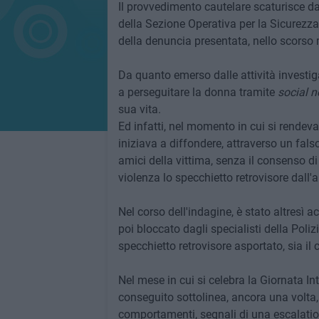
Il provvedimento cautelare scaturisce da
della Sezione Operativa per la Sicurezza 
della denuncia presentata, nello scorso m
Da quanto emerso dalle attività investiga
a perseguitare la donna tramite
social n
sua vita.
Ed infatti, nel momento in cui si rendeva
iniziava a diffondere, attraverso un fals
amici della vittima, senza il consenso d
violenza lo specchietto retrovisore dall'a
Nel corso dell'indagine, è stato altresì 
poi bloccato dagli specialisti della Poliz
specchietto retrovisore asportato, sia il c
Nel mese in cui si celebra la Giornata Int
conseguito sottolinea, ancora una volta
comportamenti, segnali di una escalatio