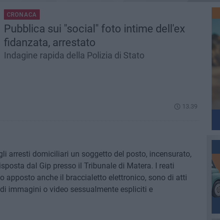
CRONACA
Pubblica sui "social" foto intime dell'ex
fidanzata, arrestato
Indagine rapida della Polizia di Stato
13.39
li arresti domiciliari un soggetto del posto, incensurato,
sposta dal Gip presso il Tribunale di Matera. I reati
to apposto anche il braccialetto elettronico, sono di atti
a di immagini o video sessualmente espliciti e