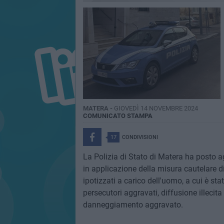
MATERA -
GIOVEDÌ 14 NOVEMBRE 2024
COMUNICATO STAMPA
17
CONDIVISIONI
La Polizia di Stato di Matera ha posto ag
in applicazione della misura cautelare di
ipotizzati a carico dell'uomo, a cui è sta
persecutori aggravati, diffusione illecit
danneggiamento aggravato.