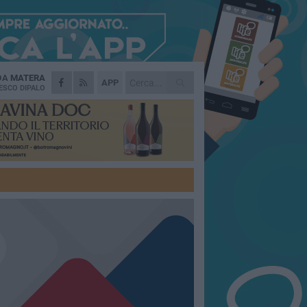
 DA
MATERA
APP
ESCO DIPALO