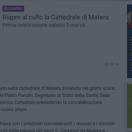
RELIGIONI
Riapre al culto la Cattedrale di Matera
Prima celebrazione sabato 5 marzo
10.14
uro nella cattedrale di Matera avvenuta nei giorni scorsi,
le Pietro Parolin, Segretario di Stato della Santa Sede,
 Basilica Cattedrale presiedendo la concelebrazione
l nuovo altare.
chiesa con i presbiteri concelebranti, i diaconi e i ministri
ati dalle reliquie dei santi S. Giovanni da Matera e