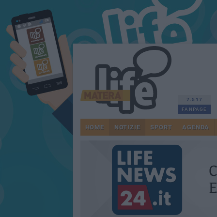
7.517
FANPAGE
HOME
NOTIZIE
SPORT
AGENDA