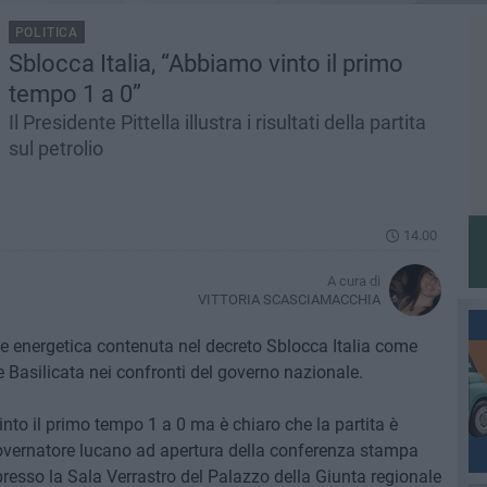
POLITICA
​Sblocca Italia, “Abbiamo vinto il primo
tempo 1 a 0”
Il Presidente Pittella illustra i risultati della partita
sul petrolio
14.00
A cura di
VITTORIA SCASCIAMACCHIA
one energetica contenuta nel decreto Sblocca Italia come
e Basilicata nei confronti del governo nazionale.
vinto il primo tempo 1 a 0 ma è chiaro che la partita è
governatore lucano ad apertura della conferenza stampa
resso la Sala Verrastro del Palazzo della Giunta regionale