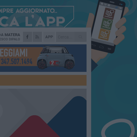
 DA
MATERA
APP
ESCO DIPALO