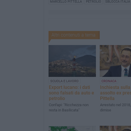
MARCELLO PITTELLA
PETROLIO
SBLOCCA ITALIA
Altri contenuti a tema
SCUOLA E LAVORO
CRONACA
Export lucano: i dati
Inchiesta sulla
sono falsati da auto e
assolto ex pre
petrolio
Pittella
Confapi: "Ricchezza non
Arrestato nel 2018,
resta in Basilicata"
dimise