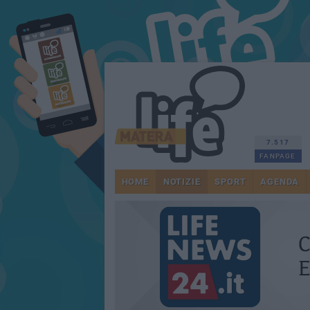
7.517
FANPAGE
HOME
NOTIZIE
SPORT
AGENDA