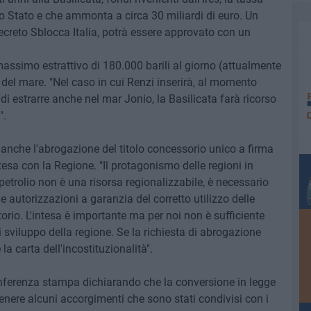
o Stato e che ammonta a circa 30 miliardi di euro. Un
creto Sblocca Italia, potrà essere approvato con un
massimo estrattivo di 180.000 barili al giorno (attualmente
 del mare. "Nel caso in cui Renzi inserirà, al momento
 di estrarre anche nel mar Jonio, la Basilicata farà ricorso
".
anche l'abrogazione del titolo concessorio unico a firma
tesa con la Regione. "Il protagonismo delle regioni in
petrolio non è una risorsa regionalizzabile, è necessario
le autorizzazioni a garanzia del corretto utilizzo delle
ritorio. L'intesa è importante ma per noi non è sufficiente
 sviluppo della regione. Se la richiesta di abrogazione
 carta dell'incostituzionalità".
onferenza stampa dichiarando che la conversione in legge
nere alcuni accorgimenti che sono stati condivisi con i