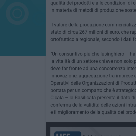
qualità dei prodotti e alle condizioni di
in materia di metodi di produzione sosten
Il valore della produzione commercializz
stato di circa 267 milioni di euro, che r
ortofrutticola regionale, secondo i dati 
"Un consuntivo più che lusinghiero – ha 
la vitalità di un settore chiave non solo 
deve far fronte ad una concorrenza inte
innovazione, aggregazione tra imprese e
Operativi delle Organizzazioni di Produtt
portata per un comparto che è strategico
Cicala – la Basilicata presenta il dato di
conferma della validità delle azioni intr
e il miglioramento della qualità dei prodo