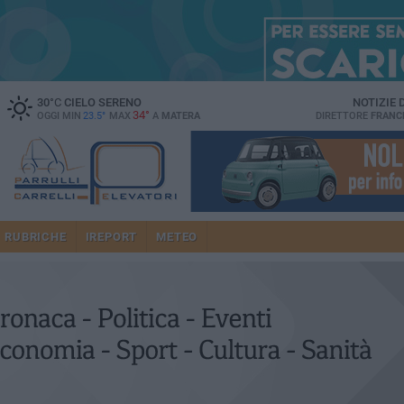
30
°C
CIELO SERENO
NOTIZIE
34°
OGGI MIN
23.5°
MAX
A
MATERA
DIRETTORE
FRANC
RUBRICHE
IREPORT
METEO