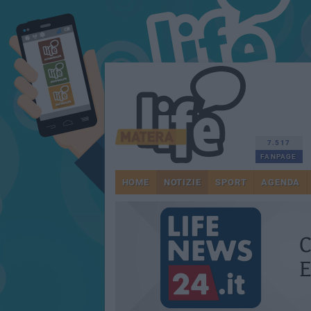
7.517
FANPAGE
HOME
NOTIZIE
SPORT
AGENDA