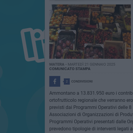
MATERA -
MARTEDÌ 21 GENNAIO 2025
COMUNICATO STAMPA
2
CONDIVISIONI
Ammontano a 13.831.950 euro i contribut
ortofrutticolo regionale che verranno ero
previsti dai Programmi Operativi delle 8 
Associazioni di Organizzazioni di Produt
Programmi Operativi presentati dalle Org
prevedono tipologie di interventi legati 