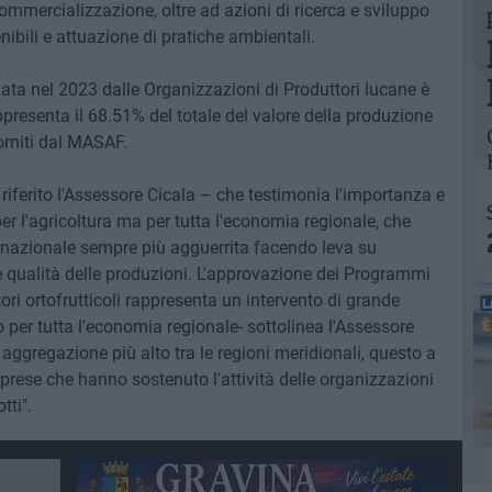
 commercializzazione, oltre ad azioni di ricerca e sviluppo
ibili e attuazione di pratiche ambientali.
ata nel 2023 dalle Organizzazioni di Produttori lucane è
appresenta il 68.51% del totale del valore della produzione
forniti dal MASAF.
riferito l'Assessore Cicala – che testimonia l'importanza e
per l'agricoltura ma per tutta l'economia regionale, che
rnazionale sempre più agguerrita facendo leva su
 qualità delle produzioni. L'approvazione dei Programmi
ori ortofrutticoli rappresenta un intervento di grande
 per tutta l'economia regionale- sottolinea l'Assessore
 aggregazione più alto tra le regioni meridionali, questo a
aprese che hanno sostenuto l'attività delle organizzazioni
tti".