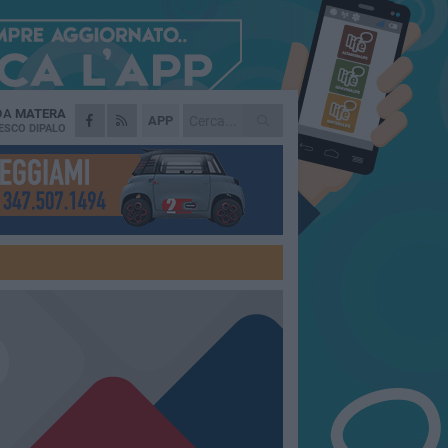
 DA
MATERA
APP
ESCO DIPALO