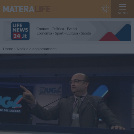
MENU
Home
Notizie e aggiornamenti