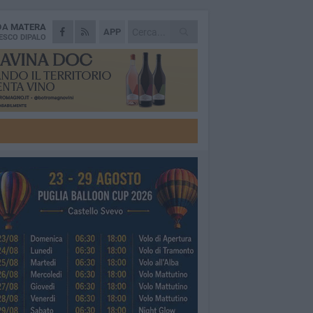
 DA
MATERA
APP
ESCO DIPALO