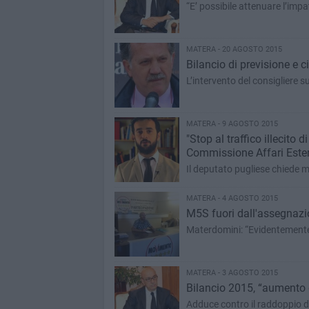
“E’ possibile attenuare l’imp
MATERA - 20 AGOSTO 2015
Bilancio di previsione e cic
L’intervento del consigliere 
MATERA - 9 AGOSTO 2015
"Stop al traffico illecito 
Commissione Affari Ester
Il deputato pugliese chiede m
MATERA - 4 AGOSTO 2015
M5S fuori dall'assegnazio
Materdomini: “Evidentemente
MATERA - 3 AGOSTO 2015
Bilancio 2015, “aumento d
Adduce contro il raddoppio d