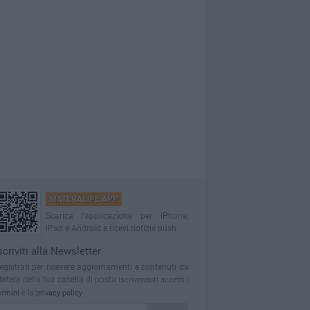
MATERALIFE APP
Scarica l'applicazione per iPhone,
iPad e Android e ricevi notizie push
scriviti alla Newsletter
egistrati per ricevere aggiornamenti e contenuti da
atera nella tua casella di posta
Iscrivendoti accetti i
ermini
e la
privacy policy