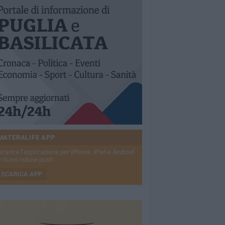
MATERALIFE APP
Scarica l'applicazione per iPhone, iPad e Android
 ricevi notizie push
SCARICA APP