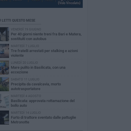
Ù LETTI QUESTO MESE
VENERDÌ 19 GIUGNO
Per 40 giorni niente treni fra Bari e Matera,
sostituiti con autobus
MARTEDÌ 7 LUGLIO
Tre fratelli arrestati per stalking e azioni
violente
LUNEDÌ 20 LUGLIO
Mare pulito in Basilicata, con una
eccezione
SABATO 11 LUGLIO
Precipita da cavalcavia, morto
autotrasportatore
MARTEDÌ 4 AGOSTO
Basilicata: approvata rottamazione del
bollo auto
MARTEDÌ 14 LUGLIO
Furto di trattore sventato dalle pattuglie
Metronotte