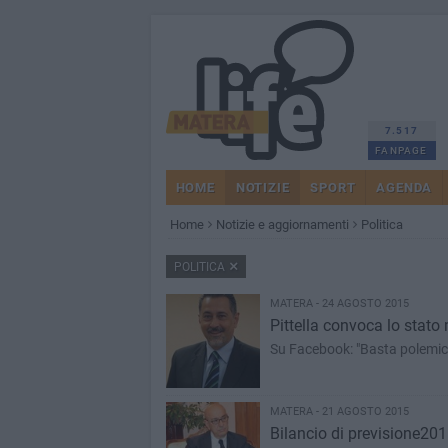
7.517
FANPAGE
HOME
NOTIZIE
SPORT
AGENDA
Home
Notizie e aggiornamenti
Politica
POLITICA
MATERA - 24 AGOSTO 2015
Pittella convoca lo stato
Su Facebook: "Basta polemiche
MATERA - 21 AGOSTO 2015
Bilancio di previsione201