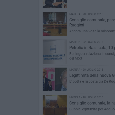
MATERA - 28 LUGLIO 2015
Consiglio comunale, pass
Ruggieri
Ancora una volta la minoranza
MATERA - 22 LUGLIO 2015
Petrolio in Basilicata, 10
Berlinguer relaziona in consi
del M5S
MATERA - 20 LUGLIO 2015
Legittimità della nuova 
E' botta e risposta tra De Ru
MATERA - 18 LUGLIO 2015
Consiglio comunale, la n
Dubbia legittimità per Adduc