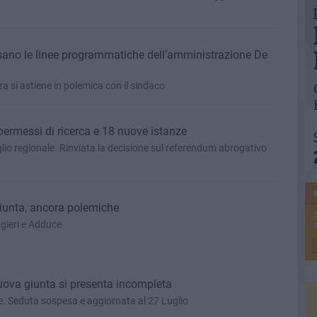
ano le linee programmatiche dell’amministrazione De
 si astiene in polemica con il sindaco
 permessi di ricerca e 18 nuove istanze
glio regionale. Rinviata la decisione sul referendum abrogativo
Giunta, ancora polemiche
ggieri e Adduce
e
uova giunta si presenta incompleta
e. Seduta sospesa e aggiornata al 27 Luglio