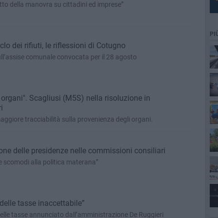
atto della manovra su cittadini ed imprese”
PI
lo dei rifiuti, le riflessioni di Cotugno
sull’assise comunale convocata per il 28 agosto
di organi". Scagliusi (M5S) nella risoluzione in
i
aggiore tracciabilità sulla provenienza degli organi.
ne delle presidenze nelle commissioni consiliari
 scomodi alla politica materana”
elle tasse inaccettabile”
elle tasse annunciato dall’amministrazione De Ruggieri