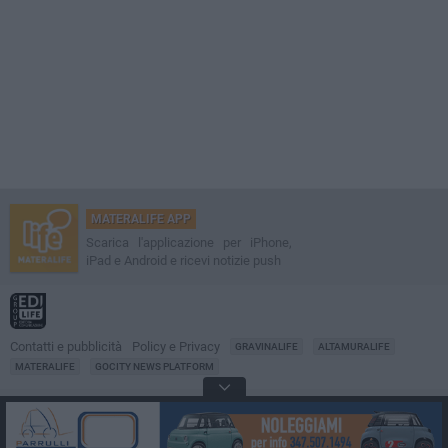
MATERALIFE APP
Scarica l'applicazione per iPhone,
iPad e Android e ricevi notizie push
Contatti e pubblicità
Policy e Privacy
GRAVINALIFE
ALTAMURALIFE
MATERALIFE
GOCITY NEWS PLATFORM
Notizie da
Matera
Direttore
Francesco Dipalo
© 2001-2026 Edilife. Tutti i diritti riservati. Nessuna parte di questo sito può
essere riprodotta senza il permesso scritto dell'editore. Tecnologia: GoCity