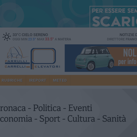
33
°C
CIELO SERENO
NOTIZIE
33.5°
OGGI MIN
23.5°
MAX
A
MATERA
DIRETTORE
FRANC
RUBRICHE
IREPORT
METEO