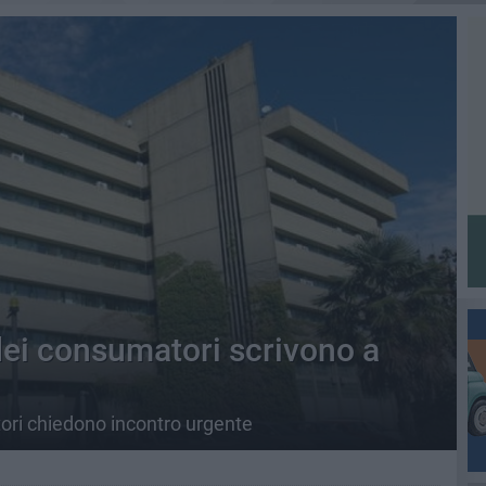
 dei consumatori scrivono a
ri chiedono incontro urgente