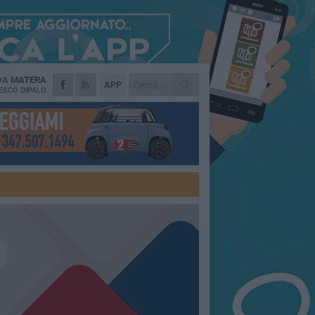
 DA
MATERA
APP
ESCO DIPALO