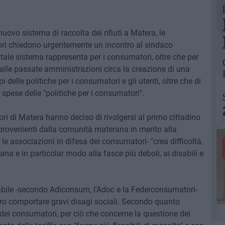
uovo sistema di raccolta dei rifiuti a Matera, le
ri chiedono urgentemente un incontro al sindaco
e tale sistema rappresenta per i consumatori, oltre che per
alle passate amministrazioni circa la creazione di una
 delle politiche per i consumatori e gli utenti, oltre che di
 spese delle "politiche per i consumatori".
i di Matera hanno deciso di rivolgersi al primo cittadino
rovenienti dalla comunità materana in merito alla
le associazioni in difesa dei consumatori- "crea difficoltà,
ana e in particolar modo alla fasce più deboli, ai disabili e
abile -secondo Adiconsum, l'Adoc e la Federconsumatori-
ero comportare gravi disagi sociali. Secondo quanto
dei consumatori, per ciò che concerne la questione dei