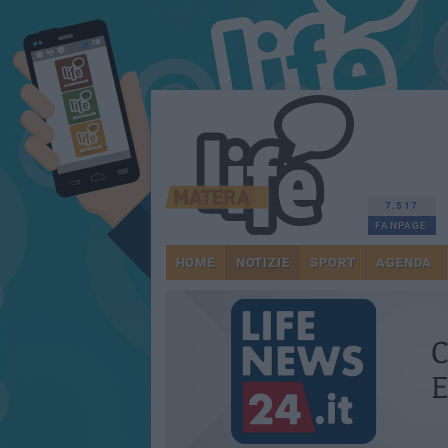
7.517
FANPAGE
HOME
NOTIZIE
SPORT
AGENDA