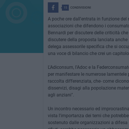
15
CONDIVISIONI
A poche ore dall'entrata in funzione del n
associazioni che difendono i consumato
Bennardi per discutere delle criticità ch
discutere della proposta lanciata anche 
delega assessorile specifica che si occupi
una voce di bilancio che crei un capitolo
L'Adiconsum, l'Adoc e la Federconsumator
per manifestare le numerose lamentele p
raccolta differenziata, che- come dicono 
disservizi, disagi alla popolazione mater
agli anziani".
Un incontro necessario ed improcrastin
vista l'importanza dei temi che potrebb
sostenuto dalle organizzazioni a difesa 