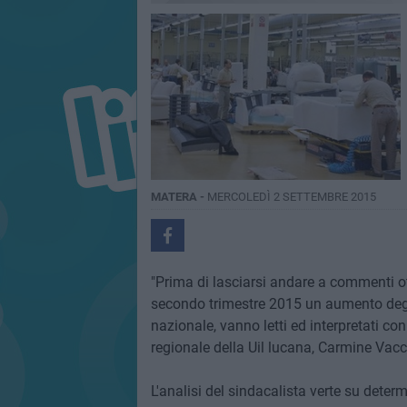
MATERA -
MERCOLEDÌ 2 SETTEMBRE 2015
"Prima di lasciarsi andare a commenti otti
secondo trimestre 2015 un aumento degli 
nazionale, vanno letti ed interpretati con
regionale della Uil lucana, Carmine Vacc
L'analisi del sindacalista verte su determ