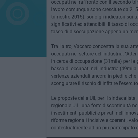
occupati nel raffronto con il secondo tr
lavoro comunque sono cresciute da 215
trimestre 2015), sono gli indicatori sui 
significativi ed attendibili. Il tasso di
tasso di disoccupazione appena un meno 
Tra l'altro, Vaccaro concentra la sua atte
occupati nel settore dell'industria: "Atte
in cerca di occupazione (31mila) per la
bassa di occupati nell'industria (49mila
vertenze aziendali ancora in piedi e che
scongiurare il rischio di infittire l'eserci
Le proposte della Uil, per il sindacalista
regionale Uil - una forte discontinuità ne
investimenti pubblici e privati nell'innov
riforme regionali incisive e coerenti, valo
contestualmente ad un più partecipato e