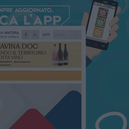
 DA
MATERA
APP
ESCO DIPALO