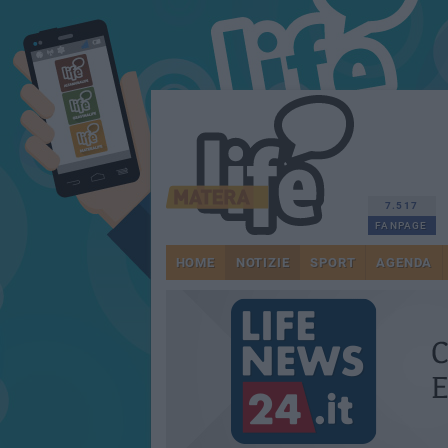
7.517
FANPAGE
HOME
NOTIZIE
SPORT
AGENDA