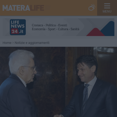
MENU
Home
Notizie e aggiornamenti