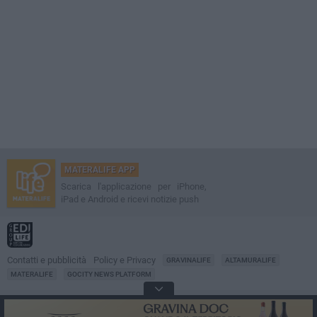
MATERALIFE APP
Scarica l'applicazione per iPhone,
iPad e Android e ricevi notizie push
Contatti e pubblicità
Policy e Privacy
GRAVINALIFE
ALTAMURALIFE
MATERALIFE
GOCITY NEWS PLATFORM
Notizie da
Matera
Direttore
Francesco Dipalo