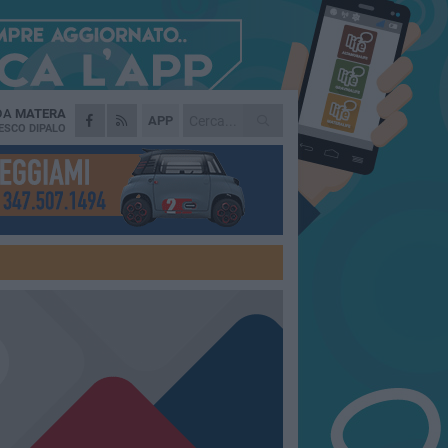
 DA
MATERA
APP
ESCO DIPALO