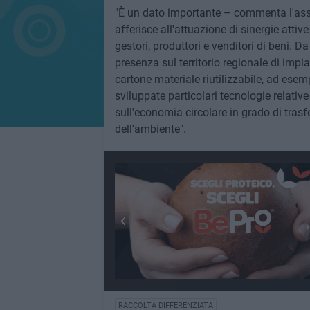
"È un dato importante – commenta l'asse
afferisce all'attuazione di sinergie attive 
gestori, produttori e venditori di beni. 
presenza sul territorio regionale di impia
cartone materiale riutilizzabile, ad esemp
sviluppate particolari tecnologie relative 
sull'economia circolare in grado di trasfo
dell'ambiente".
RACCOLTA DIFFERENZIATA