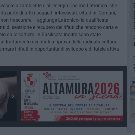
ssore all'ambiente e all'energia Cosimo Latronico- che
da parte di tutti i soggetti interessati: cittadini, Comuni,
Da non trascurare – aggiunge Latronico- la qualificata
nti di selezione e recupero dei rifiuti che rendono carta e
io dalle cartiere. In Basilicata inoltre sono state
al trattamento dei rifiuti a riprova della radicata cultura
rmare i rifiuti in opportunità di sviluppo e di tutela attiva