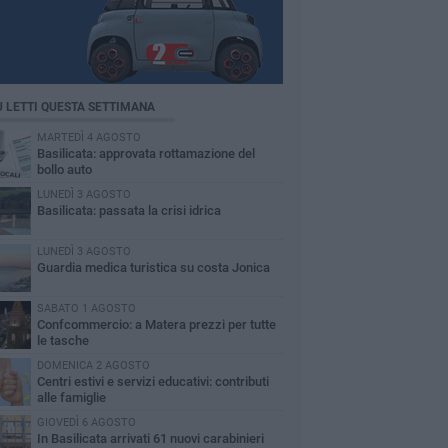
Ù LETTI QUESTA SETTIMANA
MARTEDÌ 4 AGOSTO
Basilicata: approvata rottamazione del
bollo auto
LUNEDÌ 3 AGOSTO
Basilicata: passata la crisi idrica
LUNEDÌ 3 AGOSTO
Guardia medica turistica su costa Jonica
SABATO 1 AGOSTO
Confcommercio: a Matera prezzi per tutte
le tasche
DOMENICA 2 AGOSTO
Centri estivi e servizi educativi: contributi
alle famiglie
GIOVEDÌ 6 AGOSTO
In Basilicata arrivati 61 nuovi carabinieri