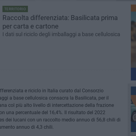
TERRITORIO
Raccolta differenziata: Basilicata prima
per carta e cartone
I dati sul riciclo degli imballaggi a base cellulosica
ferenziata e riciclo in Italia curato dal Consorzio
aggi a base cellulosica consacra la Basilicata, per il
a col più alto livello di intercettazione della frazione
 con una percentuale del 16,4%. Il risultato del 2022
es dei lucani con un raccolto medio annuo di 56,8 chili di
umento annuo di 4,3 chili.