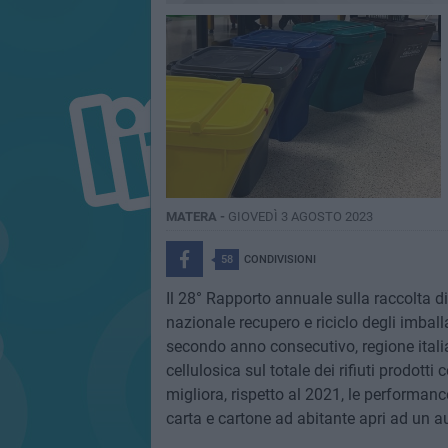
MATERA -
GIOVEDÌ 3 AGOSTO 2023
58
CONDIVISIONI
Il 28° Rapporto annuale sulla raccolta dif
nazionale recupero e riciclo degli imball
secondo anno consecutivo, regione italian
cellulosica sul totale dei rifiuti prodotti
migliora, rispetto al 2021, le performanc
carta e cartone ad abitante apri ad un a