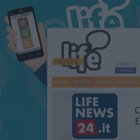
7.517
FANPAGE
HOME
NOTIZIE
SPORT
AGENDA