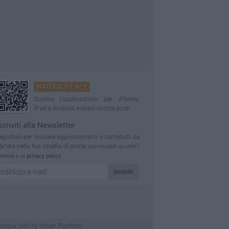
MATERALIFE APP
Scarica l'applicazione per iPhone,
iPad e Android e ricevi notizie push
scriviti alla Newsletter
egistrati per ricevere aggiornamenti e contenuti da
atera nella tua casella di posta
Iscrivendoti accetti i
ermini
e la
privacy policy
Iscriviti
cnologia: GoCity Urban Platform.