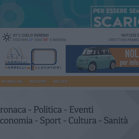
31
°C
CIELO SERENO
NOTIZIE
34°
OGGI MIN
23°
MAX
A
MATERA
DIRETTORE
FRANC
RUBRICHE
IREPORT
METEO