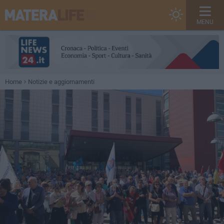
MENU
Home
Notizie e aggiornamenti