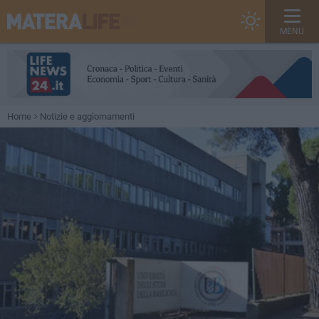
MENU
Home
Notizie e aggiornamenti