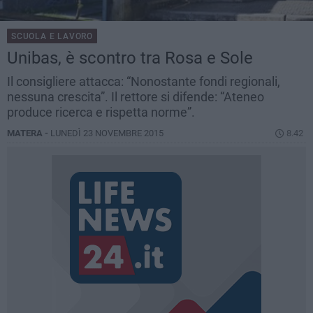
SCUOLA E LAVORO
Unibas, è scontro tra Rosa e Sole
Il consigliere attacca: “Nonostante fondi regionali,
nessuna crescita”. Il rettore si difende: “Ateneo
produce ricerca e rispetta norme”.
MATERA -
LUNEDÌ 23 NOVEMBRE 2015
8.42