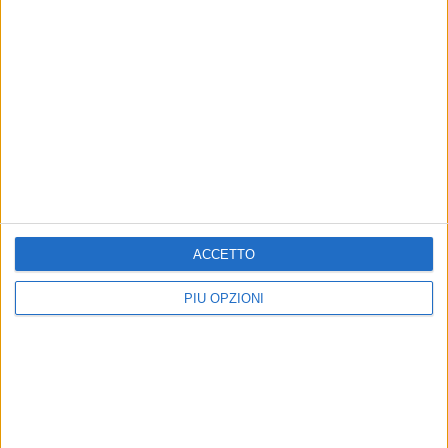
MATERA - 9 DICEMBRE 2015
Il sindaco di Matera ricorda Antonio Luongo
Precedente
1
2
...
42
43
44
45
46
...
Successiva
ACCETTO
PIÙ OPZIONI