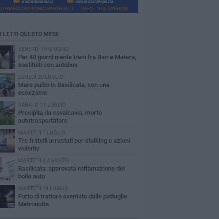
Ù LETTI QUESTO MESE
VENERDÌ 19 GIUGNO
Per 40 giorni niente treni fra Bari e Matera,
sostituiti con autobus
LUNEDÌ 20 LUGLIO
Mare pulito in Basilicata, con una
eccezione
SABATO 11 LUGLIO
Precipita da cavalcavia, morto
autotrasportatore
MARTEDÌ 7 LUGLIO
Tre fratelli arrestati per stalking e azioni
violente
MARTEDÌ 4 AGOSTO
Basilicata: approvata rottamazione del
bollo auto
MARTEDÌ 14 LUGLIO
Furto di trattore sventato dalle pattuglie
Metronotte