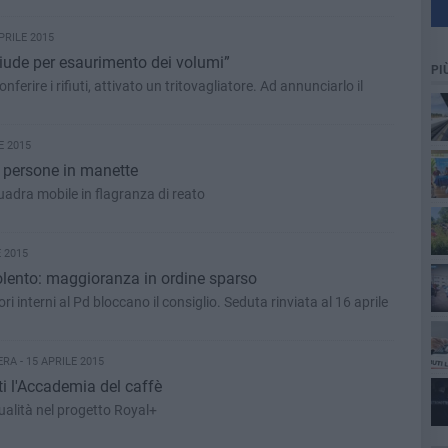
PRILE 2015
hiude per esaurimento dei volumi”
PI
nferire i rifiuti, attivato un tritovagliatore. Ad annunciarlo il
E 2015
e persone in manette
quadra mobile in flagranza di reato
 2015
lento: maggioranza in ordine sparso
 interni al Pd bloccano il consiglio. Seduta rinviata al 16 aprile
RA - 15 APRILE 2015
ti l'Accademia del caffè
lità nel progetto Royal+