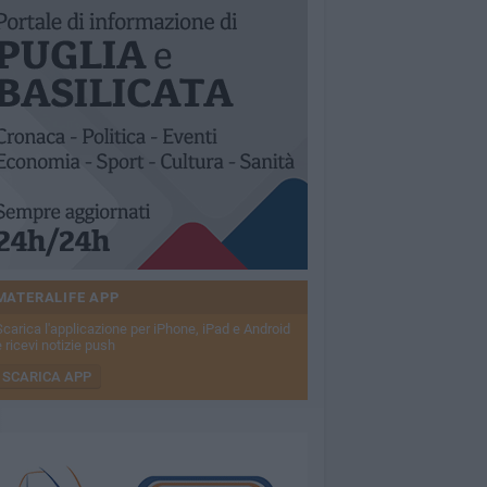
MATERALIFE APP
Scarica l'applicazione per iPhone, iPad e Android
 ricevi notizie push
SCARICA APP