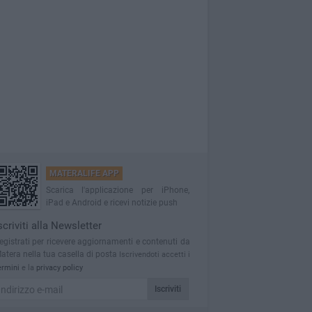
MATERALIFE APP
Scarica l'applicazione per iPhone,
iPad e Android e ricevi notizie push
scriviti alla Newsletter
egistrati per ricevere aggiornamenti e contenuti da
atera nella tua casella di posta
Iscrivendoti accetti i
ermini
e la
privacy policy
Iscriviti