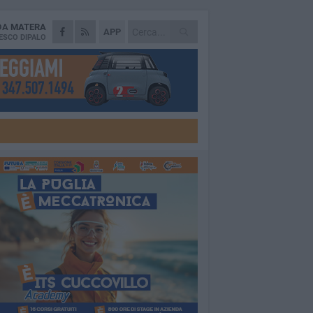
 DA
MATERA
APP
ESCO DIPALO