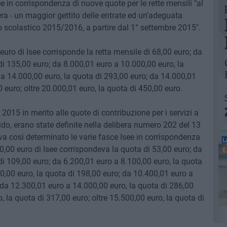
e in corrispondenza di nuove quote per le rette mensili "al
era - un maggior gettito delle entrate ed un'adeguata
no scolastico 2015/2016, a partire dal 1° settembre 2015".
euro di Isee corrisponde la retta mensile di 68,00 euro; da
di 135,00 euro; da 8.000,01 euro a 10.000,00 euro, la
a 14.000,00 euro, la quota di 293,00 euro; da 14.000,01
 euro; oltre 20.000,01 euro, la quota di 450,00 euro.
 2015 in merito alle quote di contribuzione per i servizi a
ido, erano state definite nella delibera numero 202 del 13
 così determinato le varie fasce Isee in corrispondenza
00,00 euro di Isee corrispondeva la quota di 53,00 euro; da
di 109,00 euro; da 6.200,01 euro a 8.100,00 euro, la quota
0,00 euro, la quota di 198,00 euro; da 10.400,01 euro a
 da 12.300,01 euro a 14.000,00 euro, la quota di 286,00
 la quota di 317,00 euro; oltre 15.500,00 euro, la quota di