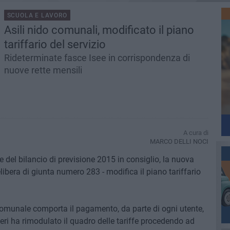
SCUOLA E LAVORO
Asili nido comunali, modificato il piano
tariffario del servizio
Rideterminate fasce Isee in corrispondenza di
nuove rette mensili
A cura di
MARCO DELLI NOCI
 del bilancio di previsione 2015 in consiglio, la nuova
bera di giunta numero 283 - modifica il piano tariffario
 comunale comporta il pagamento, da parte di ogni utente,
eri ha rimodulato il quadro delle tariffe procedendo ad