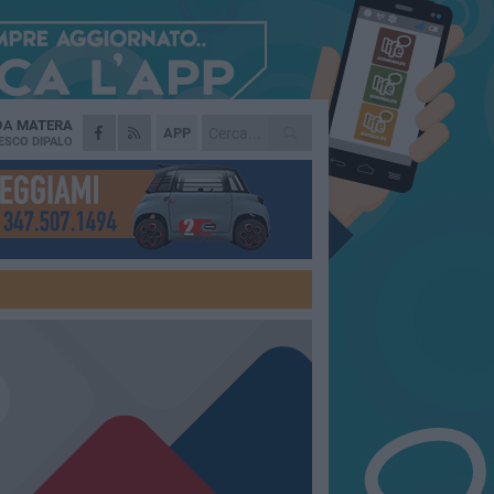
 DA
MATERA
APP
ESCO DIPALO