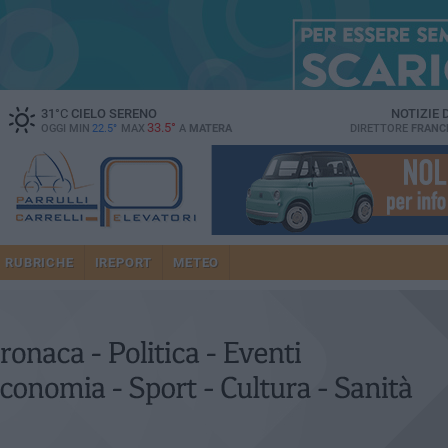
31
°C
CIELO SERENO
NOTIZIE
33.5°
OGGI MIN
22.5°
MAX
A
MATERA
DIRETTORE
FRANC
RUBRICHE
IREPORT
METEO