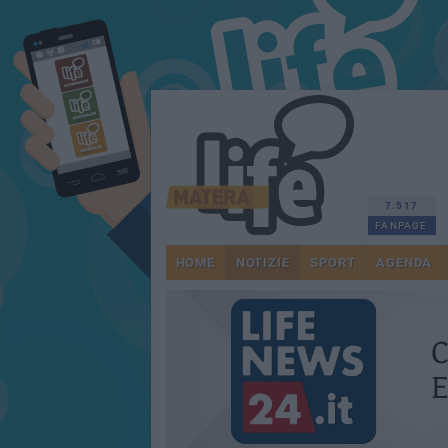
7.517
FANPAGE
HOME
NOTIZIE
SPORT
AGENDA