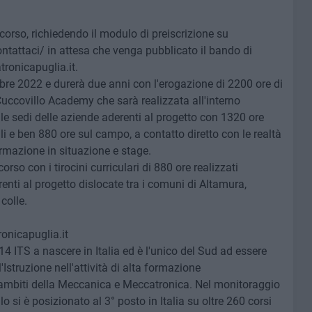
 corso, richiedendo il modulo di preiscrizione su
ntattaci/ in attesa che venga pubblicato il bando di
tronicapuglia.it.
mbre 2022 e durerà due anni con l'erogazione di 2200 ore di
Cuccovillo Academy che sarà realizzata all'interno
le sedi delle aziende aderenti al progetto con 1320 ore
i e ben 880 ore sul campo, a contatto diretto con le realtà
formazione in situazione e stage.
rso con i tirocini curriculari di 880 ore realizzati
enti al progetto dislocate tra i comuni di Altamura,
colle.
nicapuglia.it
 14 ITS a nascere in Italia ed è l'unico del Sud ad essere
Istruzione nell'attività di alta formazione
 ambiti della Meccanica e Meccatronica. Nel monitoraggio
 si è posizionato al 3° posto in Italia su oltre 260 corsi