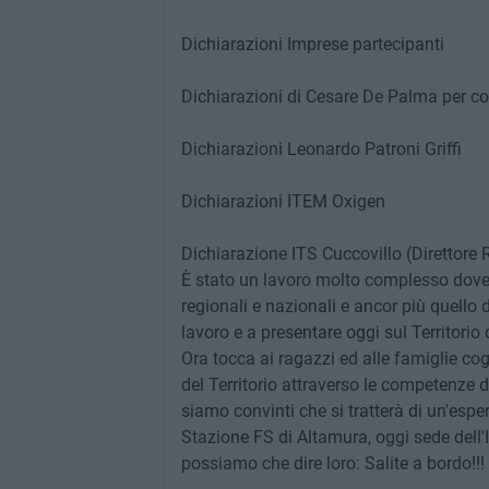
Dichiarazioni Imprese partecipanti
Dichiarazioni di Cesare De Palma per co
Dichiarazioni Leonardo Patroni Griffi
Dichiarazioni ITEM Oxigen
Dichiarazione ITS Cuccovillo (Direttore 
È stato un lavoro molto complesso dove pe
regionali e nazionali e ancor più quello 
lavoro e a presentare oggi sul Territorio
Ora tocca ai ragazzi ed alle famiglie co
del Territorio attraverso le competenze d
siamo convinti che si tratterà di un'espe
Stazione FS di Altamura, oggi sede dell'
possiamo che dire loro: Salite a bordo!!!