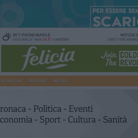
30
°C
POCHE NUVOLE
NOTIZIE
33.5°
OGGI MIN
23°
MAX
A
MATERA
DIRETTORE
FRANC
RUBRICHE
IREPORT
METEO