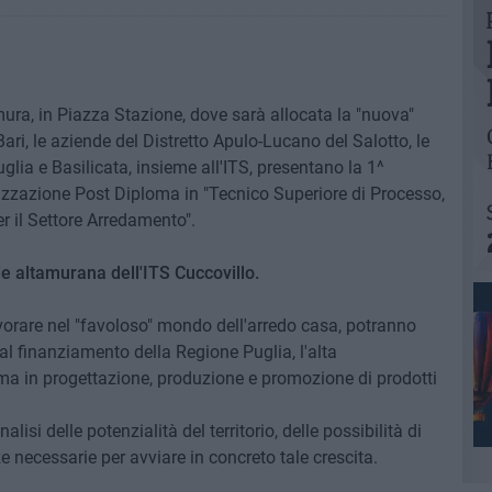
mura, in Piazza Stazione, dove sarà allocata la "nuova"
i, le aziende del Distretto Apulo-Lucano del Salotto, le
uglia e Basilicata, insieme all'ITS, presentano la 1^
lizzazione Post Diploma in "Tecnico Superiore di Processo,
 il Settore Arredamento".
de altamurana dell'ITS Cuccovillo.
vorare nel "favoloso" mondo dell'arredo casa, potranno
l finanziamento della Regione Puglia, l'alta
ma in progettazione, produzione e promozione di prodotti
nalisi delle potenzialità del territorio, delle possibilità di
 necessarie per avviare in concreto tale crescita.