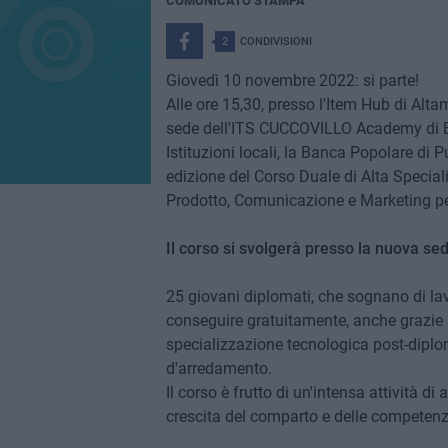
COMUNICATO STAMPA
2
CONDIVISIONI
Giovedì 10 novembre 2022: si parte!
Alle ore 15,30, presso l'Item Hub di Alta
sede dell'ITS CUCCOVILLO Academy di Bar
Istituzioni locali, la Banca Popolare di P
edizione del Corso Duale di Alta Specia
Prodotto, Comunicazione e Marketing per
Il corso si svolgerà presso la nuova se
25 giovani diplomati, che sognano di la
conseguire gratuitamente, anche grazie a
specializzazione tecnologica post-diplo
d'arredamento.
Il corso è frutto di un'intensa attività di a
crescita del comparto e delle competenze