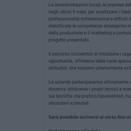
Le amministrazioni locali, le imprese del t
negli ultimi 9 mesi, per analizzare i fabb
professionalità richiestissime e difficili
identificate le competenze strategiche ri
della produzione e il marketing e comun
progetto presentato.
Il percorso consentirà di introdurre i ra
opportunità, all'interno delle varie speci
attitudini, che saranno ulteriormente svil
Le aziende parteciperanno attivamente 
docenza attraverso i propri tecnici e ma
sia teoriche che pratico/laboratoriali, m
situazioni aziendali.
Sarà possibile iscriversi al corso fino 