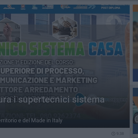
ra i supertecnici sistema
rritorio e del Made in Italy
9.38