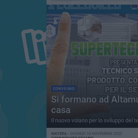
CONVEGNO
Si formano ad Altamu
casa
Il nuovo volano per lo sviluppo del te
MATERA -
GIOVEDÌ 10 NOVEMBRE 2022