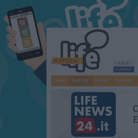
7.517
FANPAGE
HOME
NOTIZIE
SPORT
AGENDA