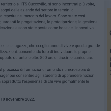
erritorio e l'ITS Cuccovillo, si sono incontrati più volte,
isogni delle aziende del settore in termini di
 da reperire nel mercato del lavoro. Sono state così
guardanti la progettazione, la prototipazione, la gestione
icazione e sono state poste come base dell'innovativo
gazzi e le ragazze, che sceglieranno di vivere questa grande
alizzazioni, consentendo loro di individuare le proprie
uppate durante le oltre 800 ore di tirocinio curriculare.
al processo di formazione fornendo numerose ore di
nager per consentire agli studenti di apprendere nozioni
a soprattutto l'esperienza di chi vive giornalmente le
al 18 novembre 2022.