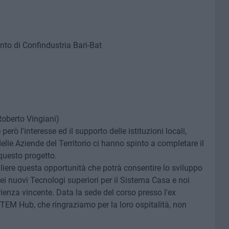
nto di Confindustria Bari-Bat
Roberto Vingiani)
rò l'interesse ed il supporto delle istituzioni locali,
delle Aziende del Territorio ci hanno spinto a completare il
 questo progetto.
gliere questa opportunità che potrà consentire lo sviluppo
ei nuovi Tecnologi superiori per il Sistema Casa e noi
rienza vincente. Data la sede del corso presso l'ex
ITEM Hub, che ringraziamo per la loro ospitalità, non