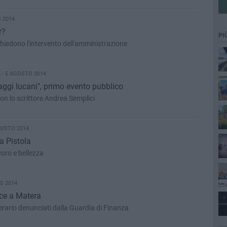
 2014
r?
PI
chiedono l'intervento dell'amministrazione
- 5 AGOSTO 2014
gi lucani", primo evento pubblico
 con lo scrittore Andrea Semplici
GOSTO 2014
a Pistola
coro e bellezza
O 2014
ice a Matera
'erario denunciati dalla Guardia di Finanza