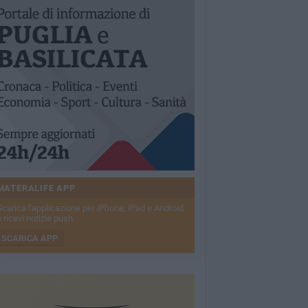
MATERALIFE APP
Scarica l'applicazione per iPhone, iPad e Android
 ricevi notizie push
SCARICA APP