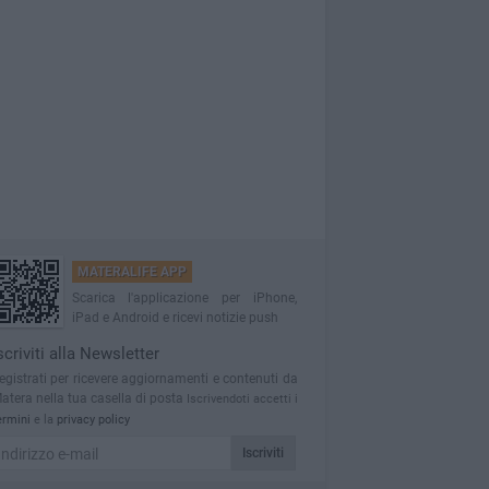
MATERALIFE APP
Scarica l'applicazione per iPhone,
iPad e Android e ricevi notizie push
scriviti alla Newsletter
egistrati per ricevere aggiornamenti e contenuti da
atera nella tua casella di posta
Iscrivendoti accetti i
ermini
e la
privacy policy
Iscriviti