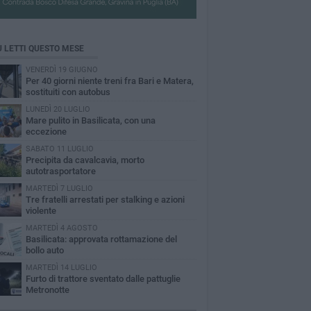
Ù LETTI QUESTO MESE
VENERDÌ 19 GIUGNO
Per 40 giorni niente treni fra Bari e Matera,
sostituiti con autobus
LUNEDÌ 20 LUGLIO
Mare pulito in Basilicata, con una
eccezione
SABATO 11 LUGLIO
Precipita da cavalcavia, morto
autotrasportatore
MARTEDÌ 7 LUGLIO
Tre fratelli arrestati per stalking e azioni
violente
MARTEDÌ 4 AGOSTO
Basilicata: approvata rottamazione del
bollo auto
MARTEDÌ 14 LUGLIO
Furto di trattore sventato dalle pattuglie
Metronotte