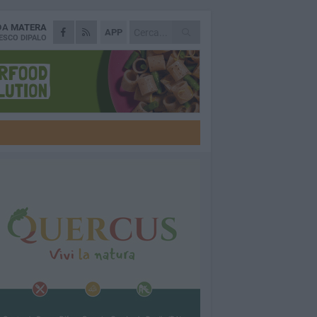
 DA
MATERA
APP
ESCO DIPALO