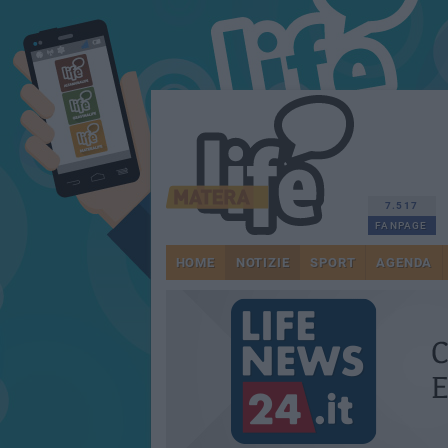
7.517
FANPAGE
HOME
NOTIZIE
SPORT
AGENDA