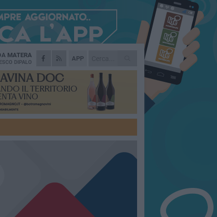
 DA
MATERA
APP
ESCO DIPALO