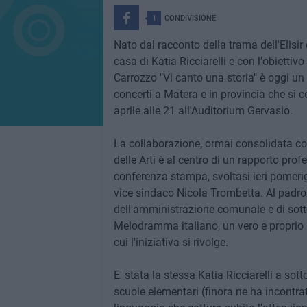
1
CONDIVISIONE
Nato dal racconto della trama dell'Elisi
casa di Katia Ricciarelli e con l'obiettivo 
Carrozzo "Vi canto una storia" è oggi un
concerti a Matera e in provincia che si
aprile alle 21 all'Auditorium Gervasio.
La collaborazione, ormai consolidata con
delle Arti è al centro di un rapporto prof
conferenza stampa, svoltasi ieri pomeri
vice sindaco Nicola Trombetta. Al padrone
dell'amministrazione comunale e di sottol
Melodramma italiano, un vero e proprio p
cui l'iniziativa si rivolge.
E' stata la stessa Katia Ricciarelli a sot
scuole elementari (finora ne ha incontra