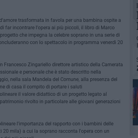
r d'amore trasformata in favola per una bambina ospite a
di far incontrare l'opera ai più piccoli, il libro di Marco
 progetto che impegna la celebre soprano in una serie di
 concluderanno con lo spettacolo in programma venerdì 20
 Francesco Zingariello direttore artistico della Camerata
essionale e personale che è stato descritto nella
ggio, nella sala Mandela del Comune, alla presenza del
 di casa il compito di portare i saluti
ineare il valore didattico di un progetto legato al
atrimonio rivolto in particolare alle giovani generazioni
tolineare l'importanza del rapporto con i bambini delle
ti 20 mila) a cui la soprano racconta l'opera con un